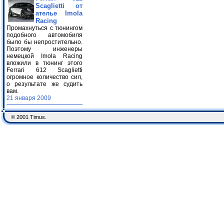
Scaglietti от
ателье Imola
Racing
Промахнуться с тюнингом
подобного автомобиля
было бы непростительно.
Поэтому инженеры
немецкой Imola Racing
вложили в тюнинг этого
Ferrari 612 Scaglietti
огромное количество сил,
о результате же судить
вам.
21 января 2009
© 2001 Timus.