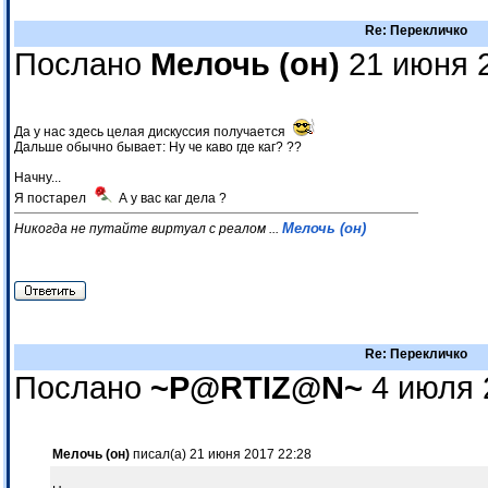
Re: Перекличко
Послано
Мелочь (он)
21 июня 2
Да у нас здесь целая дискуссия получается
Дальше обычно бывает: Ну че каво где каг? ??
Начну...
Я постарел
А у вас каг дела ?
Мелочь (он)
Никогда не путайте виртуал с реалом ...
Re: Перекличко
Послано
~P@RTIZ@N~
4 июля 
Мелочь (он)
писал(а) 21 июня 2017 22:28