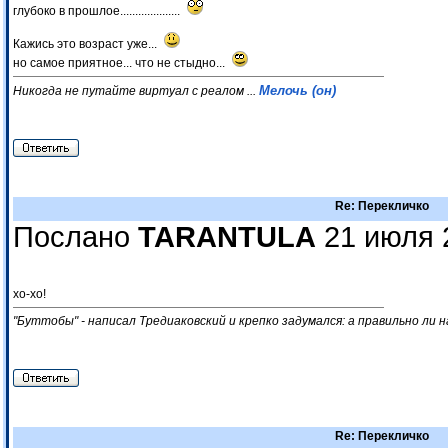
глубоко в прошлое....................
Кажись это возраст уже...
но самое приятное... что не стыдно...
Мелочь (он)
Никогда не путайте виртуал с реалом ...
Re: Перекличко
Послано
TARANTULA
21 июля 
хо-хо!
"Буттобы" - написал Тредиаковский и крепко задумался: а правильно ли н
Re: Перекличко