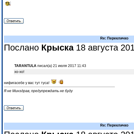
Re: Перекличко
Послано
Крыска
18 августа 201
TARANTULA
писал(а) 21 июля 2017 11:43
хо-хо!
нифигасебе у вас тут туса!
Я не Минздрав, предупреждать не буду
Re: Перекличко