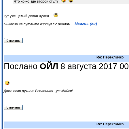
Что хо-хо, где второй стул?!
Тут уже целый диван нужен...
Мелочь (он)
Никогда не путайте виртуал с реалом ...
Re: Перекличко
Послано
ОЙЛ
8 августа 2017 00
Даже если рухнет Вселенная - улыбайся!
Re: Перекличко