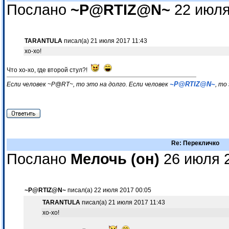
Послано
~P@RTIZ@N~
22 июля
TARANTULA
писал(а) 21 июля 2017 11:43
хо-хо!
Что хо-хо, где второй стул?!
~P@RTIZ@N~
Если человек ~P@RT~, то это на долго. Если человек
, то
Re: Перекличко
Послано
Мелочь (он)
26 июля 2
~P@RTIZ@N~
писал(а) 22 июля 2017 00:05
TARANTULA
писал(а) 21 июля 2017 11:43
хо-хо!