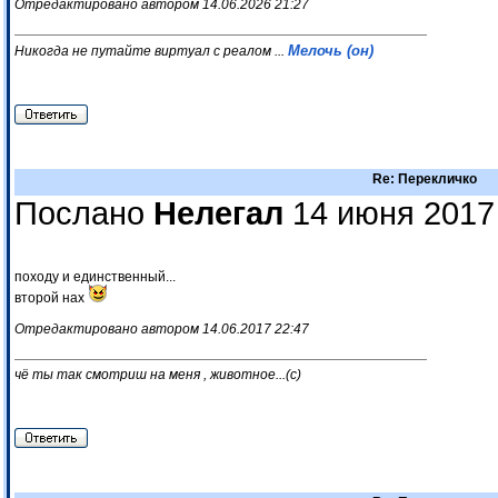
Отредактировано автором 14.06.2026 21:27
Мелочь (он)
Никогда не путайте виртуал с реалом ...
Re: Перекличко
Послано
Нелегал
14 июня 2017
походу и единственный...
второй нах
Отредактировано автором 14.06.2017 22:47
чё ты так смотриш на меня , животное...(с)