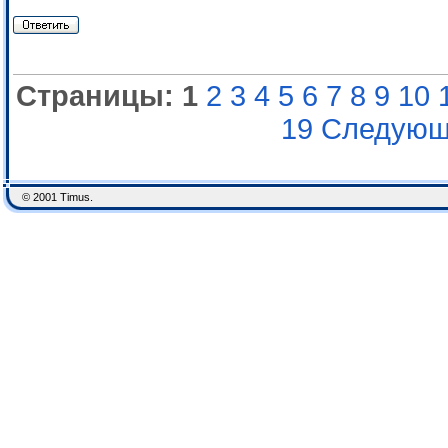
Страницы:
1
2
3
4
5
6
7
8
9
10
19
Следующ
© 2001 Timus.